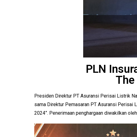
PLN Insur
The
Presiden Direktur PT Asuransi Perisai Listrik
sama Direktur Pemasaran PT Asuransi Perisai L
2024”. Penerimaan penghargaan diwakilkan oleh C