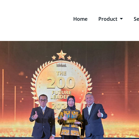
Home
Product
Se