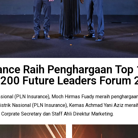
ance Raih Penghargaan Top
 200 Future Leaders Forum 
 Nasional (PLN Insurance), Moch Hirmas Fuady meraih pengharga
istrik Nasional (PLN Insurance), Kemas Achmad Yani Aziz mera
orprate Secretary dan Staff Ahli Direktur Marketing.