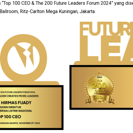
n “Top 100 CEO & The 200 Future Leaders Forum 2024” yang dis
allroom, Ritz-Carlton Mega Kuningan, Jakarta.