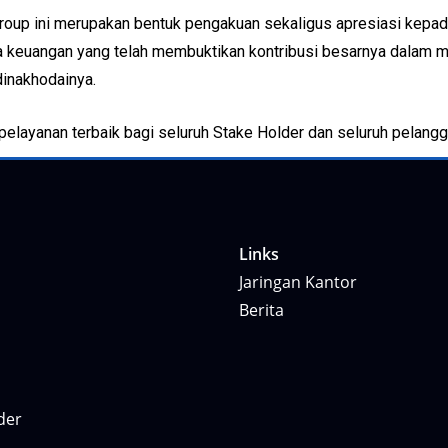
oup ini merupakan bentuk pengakuan sekaligus apresiasi kepada
asa keuangan yang telah membuktikan kontribusi besarnya dalam
dinakhodainya.
layanan terbaik bagi seluruh Stake Holder dan seluruh pelangg
Links
Jaringan Kantor
Berita
der