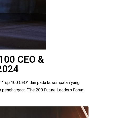
 100 CEO &
2024
an “Top 100 CEO” dan pada kesempatan yang
ih penghargaan “The 200 Future Leaders Forum