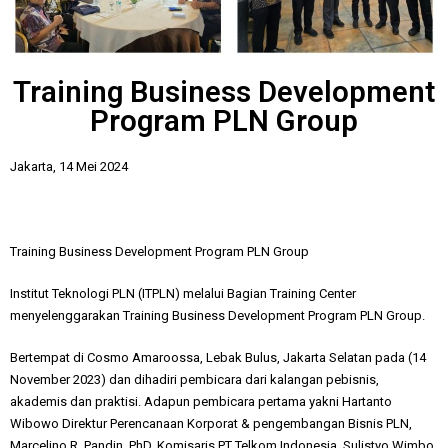
Training Business Development
Program PLN Group
Jakarta, 14 Mei 2024
Training Business Development Program PLN Group
Institut Teknologi PLN (ITPLN) melalui Bagian Training Center
menyelenggarakan Training Business Development Program PLN Group.
Bertempat di Cosmo Amaroossa, Lebak Bulus, Jakarta Selatan pada (14
November 2023) dan dihadiri pembicara dari kalangan pebisnis,
akademis dan praktisi. Adapun pembicara pertama yakni Hartanto
Wibowo Direktur Perencanaan Korporat & pengembangan Bisnis PLN,
Marcelino R. Pandin, PhD. Komisaris PT Telkom Indonesia, Sulistyo Wimbo