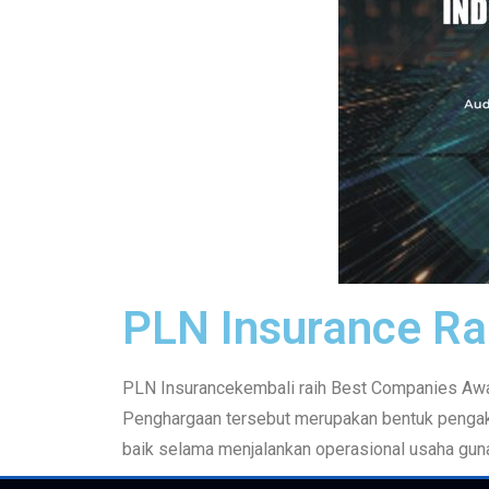
PLN Insurance Ra
PLN Insurancekembali raih Best Companies Awar
Penghargaan tersebut merupakan bentuk pengak
baik selama menjalankan operasional usaha gun